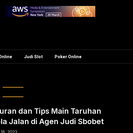
Online
Judi Slot
Poker Online
judi sbobet resmi
uran dan Tips Main Taruhan
la Jalan di Agen Judi Sbobet
18, 2023