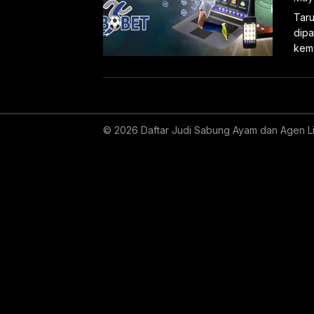
Taru
dipa
keme
© 2026 Daftar Judi Sabung Ayam dan Agen L