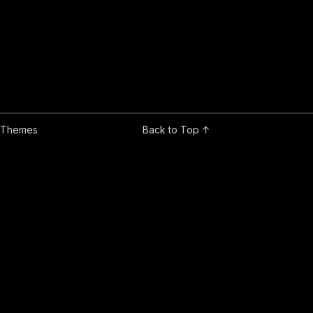
 Themes
Back to Top ↑