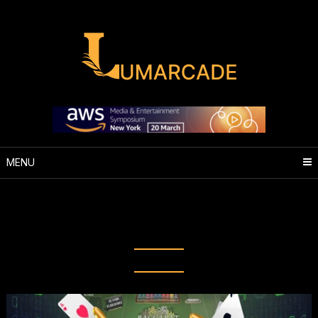
Skip
to
content
MENU
Tag:
judi baccarat online
indonesia