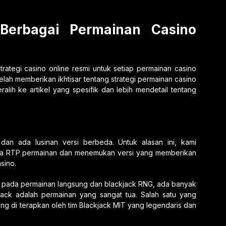
Berbagai Permainan Casino
ategi casino online resmi untuk setiap permainan casino
 telah memberikan ikhtisar tentang strategi permainan casino
lih ke artikel yang spesifik dan lebih mendetail tentang
dan ada lusinan versi berbeda. Untuk alasan ini, kami
sa RTP permainan dan menemukan versi yang memberikan
sino.
an pada permainan langsung dan blackjack RNG, ada banyak
ckjack adalah permainan yang sangat tua. Salah satu yang
ang di terapkan oleh tim Blackjack MIT yang legendaris dan