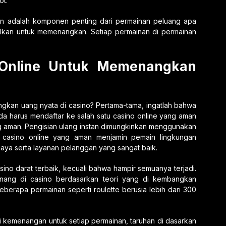
ot.
an adalah komponen penting dari permainan peluang apa
alkan untuk memenangkan. Setiap permainan di permainan
o Online Untuk Memenangkan
ngkan uang nyata di casino? Pertama-tama, ingatlah bahwa
da harus mendaftar ke salah satu casino online yang aman
ang aman. Pengisian ulang instan dimungkinkan menggunakan
casino online yang aman menjamin pemain lingkungan
aya serta layanan pelanggan yang sangat baik.
asino darat terbaik, kecuali bahwa hampir semuanya terjadi.
 menang di casino berdasarkan teori yang di kembangkan
eberapa permainan seperti roulette berusia lebih dari 300
gi kemenangan untuk setiap permainan, taruhan di dasarkan