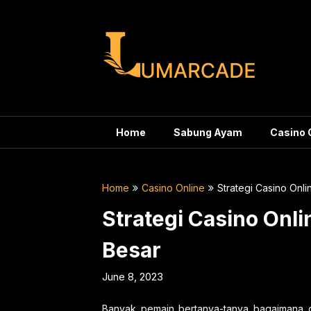
Skip
to
content
Home
Sabung Ayam
Casino 
Home
Casino Online
Strategi Casino Onl
Strategi Casino Onl
Besar
June 8, 2023
Banyak pemain bertanya-tanya bagaimana ca