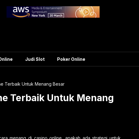
Online
Judi Slot
Poker Online
ine Terbaik Untuk Menang Besar
ine Terbaik Untuk Menang
ra menang di casino online, apakah ada strategi untuk