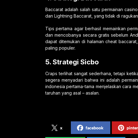
Baccarat adalah salah satu permainan casino
dan Lightning Baccarat, yang tidak di ragukan
Tips pertama agar berhasil memainkan perm
dan mencobanya secara gratis sebelum Anda
dapat ditemukan di halaman cheat baccarat,
paling populer.
5. Strategi Sicbo
Craps terlihat sangat sederhana, tetapi keti
segera menyadari bahwa ini adalah permain
indonesia pertama-tama menjelaskan cara men
taruhan yang asal – asalan.
Share on Social Media
x
facebook
pinte