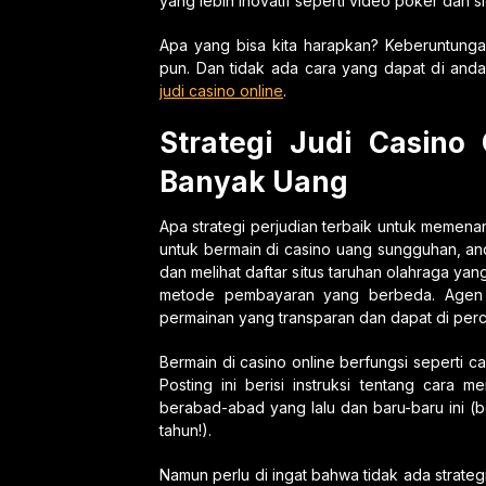
yang lebih inovatif seperti video poker dan sl
Apa yang bisa kita harapkan? Keberuntung
pun. Dan tidak ada cara yang dapat di and
judi casino online
.
Strategi Judi Casin
Banyak Uang
Apa strategi perjudian terbaik untuk memena
untuk bermain di casino uang sungguhan, an
dan melihat daftar situs taruhan olahraga y
metode pembayaran yang berbeda. Agen 
permainan yang transparan dan dapat di perc
Bermain di casino online berfungsi seperti c
Posting ini berisi instruksi tentang cara
berabad-abad yang lalu dan baru-baru ini (b
tahun!).
Namun perlu di ingat bahwa tidak ada strate