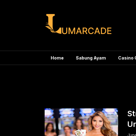
Skip
to
content
Home
Sabung Ayam
Casino 
Tag:
strategi c
St
Un
June