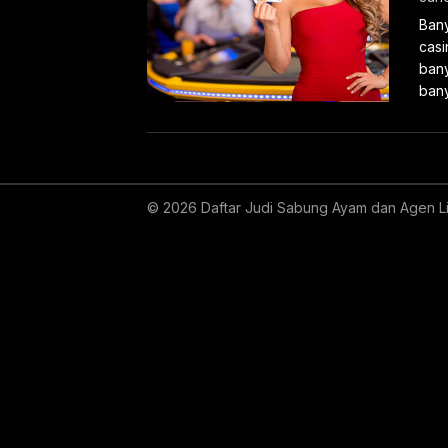
Bany
casi
bany
bany
© 2026 Daftar Judi Sabung Ayam dan Agen L