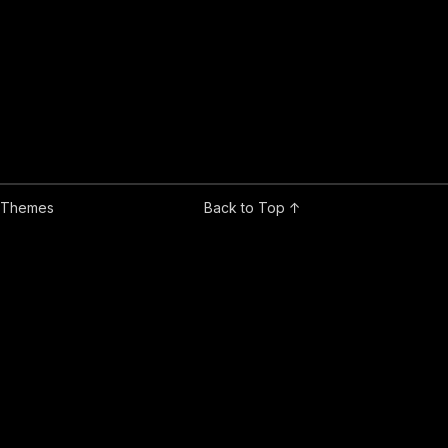
 Themes
Back to Top ↑